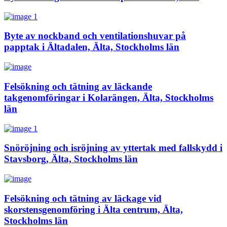
Byte av nockband och ventilationshuvar på
papptak i Ältadalen, Älta, Stockholms län
Felsökning och tätning av läckande
takgenomföringar i Kolarängen, Älta, Stockholms
län
Snöröjning och isröjning av yttertak med fallskydd i
Stavsborg, Älta, Stockholms län
Felsökning och tätning av läckage vid
skorstensgenomföring i Älta centrum, Älta,
Stockholms län