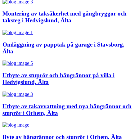
Montering av taksäkerhet med gångbryggor och
taksteg i Hedvigslund, Älta
Omläggning av papptak på garage i Stavsborg,
Älta
Utbyte av stuprör och hängrännor på villa i
Hedvigslund, Älta
Utbyte av takavvattning med nya hängrännor och
stuprör i Orhem, Älta
Byte av hängrännor och stuprör i Orhem, Älta