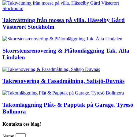
Taktvättning från mossa på villa. Hässelby Gård
Västerort Stockholm
Skorrstensrenovering & Plåtomläggning Tak. Älta
Lindalen
Takrenovering & Fasadmålning. Saltsjö-Duvnäs
Takomläggning Plåt- & Papptak på Garage. Tyresö
Bollmora
Kontakta oss idag!
Namn