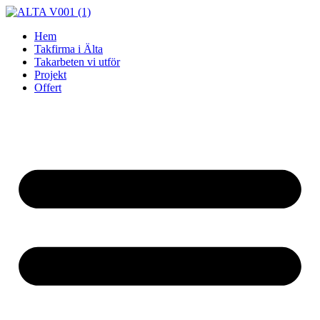
Skip
to
Hem
content
Takfirma i Älta
Takarbeten vi utför
Projekt
Offert