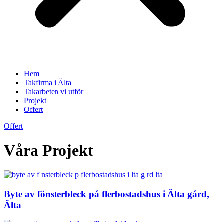
Hem
Takfirma i Älta
Takarbeten vi utför
Projekt
Offert
Offert
Våra Projekt
Byte av fönsterbleck på flerbostadshus i Älta gård,
Älta