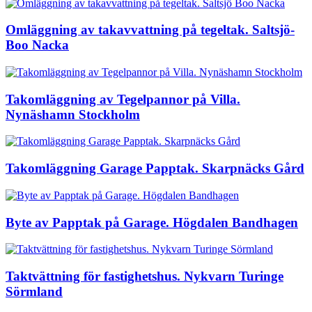
Omläggning av takavvattning på tegeltak. Saltsjö-
Boo Nacka
Takomläggning av Tegelpannor på Villa.
Nynäshamn Stockholm
Takomläggning Garage Papptak. Skarpnäcks Gård
Byte av Papptak på Garage. Högdalen Bandhagen
Taktvättning för fastighetshus. Nykvarn Turinge
Sörmland