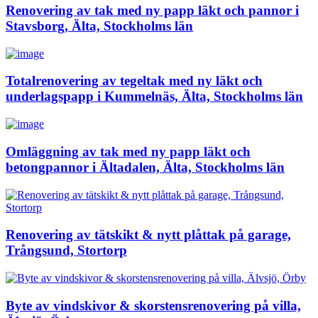
Renovering av tak med ny papp läkt och pannor i
Stavsborg, Älta, Stockholms län
Totalrenovering av tegeltak med ny läkt och
underlagspapp i Kummelnäs, Älta, Stockholms län
Omläggning av tak med ny papp läkt och
betongpannor i Ältadalen, Älta, Stockholms län
Renovering av tätskikt & nytt plåttak på garage,
Trångsund, Stortorp
Byte av vindskivor & skorstensrenovering på villa,