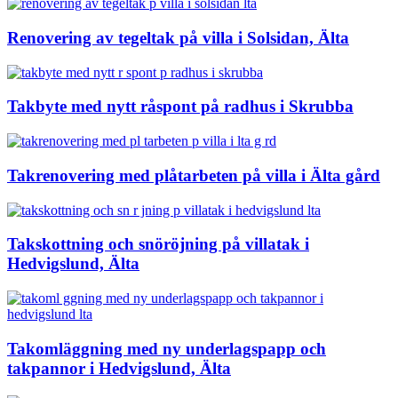
Renovering av tegeltak på villa i Solsidan, Älta
Takbyte med nytt råspont på radhus i Skrubba
Takrenovering med plåtarbeten på villa i Älta gård
Takskottning och snöröjning på villatak i
Hedvigslund, Älta
Takomläggning med ny underlagspapp och
takpannor i Hedvigslund, Älta