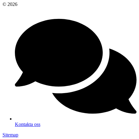
© 2026
Kontakta oss
Sitemap