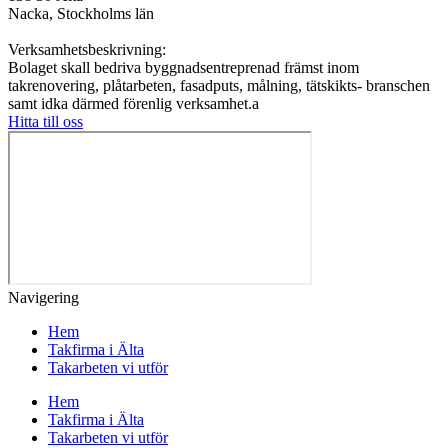
Nacka, Stockholms län
Verksamhetsbeskrivning:
Bolaget skall bedriva byggnadsentreprenad främst inom
takrenovering, plåtarbeten, fasadputs, målning, tätskikts- branschen
samt idka därmed förenlig verksamhet.a
Hitta till oss
Navigering
Hem
Takfirma i Älta
Takarbeten vi utför
Hem
Takfirma i Älta
Takarbeten vi utför