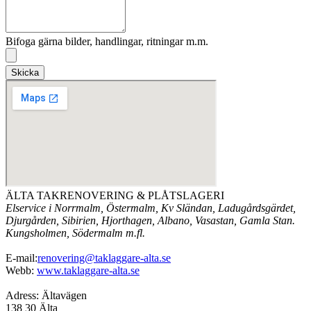
Bifoga gärna bilder, handlingar, ritningar m.m.
Skicka
ÄLTA TAKRENOVERING & PLÅTSLAGERI
Elservice i Norrmalm, Östermalm, Kv Sländan, Ladugårdsgärdet,
Djurgården, Sibirien, Hjorthagen, Albano, Vasastan, Gamla Stan.
Kungsholmen, Södermalm m.fl.
E-mail:
renovering@taklaggare-alta.se
Webb:
www.taklaggare-alta.se
Adress: Ältavägen
138 30 Älta