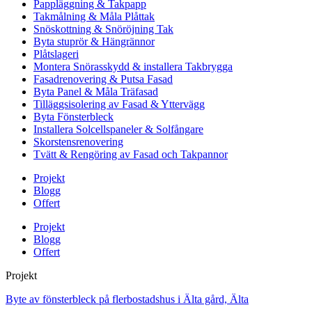
Pappläggning & Takpapp
Takmålning & Måla Plåttak
Snöskottning & Snöröjning Tak
Byta stuprör & Hängrännor
Plåtslageri
Montera Snörasskydd & installera Takbrygga
Fasadrenovering & Putsa Fasad
Byta Panel & Måla Träfasad
Tilläggsisolering av Fasad & Yttervägg
Byta Fönsterbleck
Installera Solcellspaneler & Solfångare
Skorstensrenovering
Tvätt & Rengöring av Fasad och Takpannor
Projekt
Blogg
Offert
Projekt
Blogg
Offert
Projekt
Byte av fönsterbleck på flerbostadshus i Älta gård, Älta