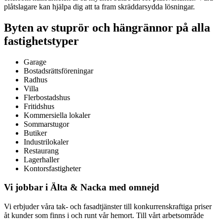
plåtslagare kan hjälpa dig att ta fram skräddarsydda lösningar.
Byten av stuprör och hängrännor på alla
fastighetstyper
Garage
Bostadsrättsföreningar
Radhus
Villa
Flerbostadshus
Fritidshus
Kommersiella lokaler
Sommarstugor
Butiker
Industrilokaler
Restaurang
Lagerhaller
Kontorsfastigheter
Vi jobbar i Älta & Nacka med omnejd
Vi erbjuder våra tak- och fasadtjänster till konkurrenskraftiga priser
åt kunder som finns i och runt vår hemort. Till vårt arbetsområde