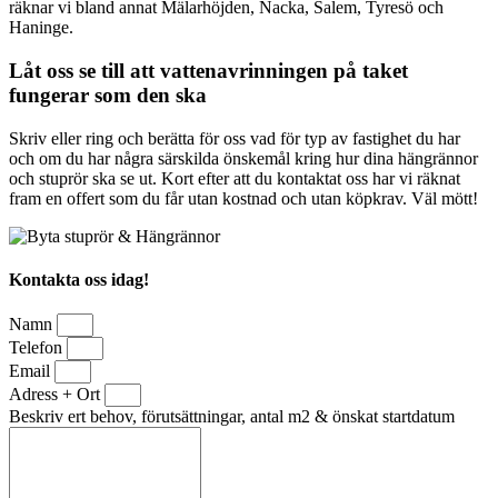
räknar vi bland annat Mälarhöjden, Nacka, Salem, Tyresö och
Haninge.
Låt oss se till att vattenavrinningen på taket
fungerar som den ska
Skriv eller ring och berätta för oss vad för typ av fastighet du har
och om du har några särskilda önskemål kring hur dina hängrännor
och stuprör ska se ut. Kort efter att du kontaktat oss har vi räknat
fram en offert som du får utan kostnad och utan köpkrav. Väl mött!
Kontakta oss idag!
Namn
Telefon
Email
Adress + Ort
Beskriv ert behov, förutsättningar, antal m2 & önskat startdatum