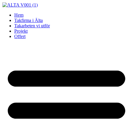
Skip
to
Hem
content
Takfirma i Älta
Takarbeten vi utför
Projekt
Offert