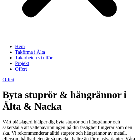
Hem
Takfirma i Älta
Takarbeten vi utför
Projekt
Offert
Offert
Byta stuprör & hängrännor i
Älta & Nacka
Vårt plåtslageri hjälper dig byta stuprör och hängrännor och
säkerställa att vattenavrinningen på din fastighet fungerar som den
ska. Vi rekommenderar alltid stuprör och hängrännor av metall,
eftersom hållbarheten är så mycket bättre än för plastvarianter. Våra