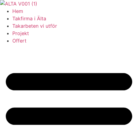
Skip
to
Hem
content
Takfirma i Älta
Takarbeten vi utför
Projekt
Offert