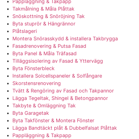
Pappläggning & Takpapp
Takmålning & Måla Plåttak
Snöskottning & Snöröjning Tak
Byta stuprör & Hängrännor
Plåtslageri
Montera Snörasskydd & installera Takbrygga
Fasadrenovering & Putsa Fasad
Byta Panel & Måla Träfasad
Tilläggsisolering av Fasad & Yttervägg
Byta Fönsterbleck
Installera Solcellspaneler & Solfångare
Skorstensrenovering
Tvätt & Rengöring av Fasad och Takpannor
Lägga Tegeltak, Shingel & Betongpannor
Takbyte & Omläggning Tak
Byta Garagetak
Byta Takfönster & Montera Fönster
Lägga Bandtäckt plåt & Dubbelfalsat Plåttak
Pappläggning & Takpapp