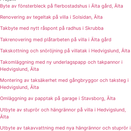
Byte av fönsterbleck på flerbostadshus i Älta gård, Älta
Renovering av tegeltak på villa i Solsidan, Älta
Takbyte med nytt råspont på radhus i Skrubba
Takrenovering med plåtarbeten på villa i Älta gård
Takskottning och snöröjning på villatak i Hedvigslund, Älta
Takomläggning med ny underlagspapp och takpannor i
Hedvigslund, Älta
Montering av taksäkerhet med gångbryggor och taksteg i
Hedvigslund, Älta
Omläggning av papptak på garage i Stavsborg, Älta
Utbyte av stuprör och hängrännor på villa i Hedvigslund,
Älta
Utbyte av takavvattning med nya hängrännor och stuprör i