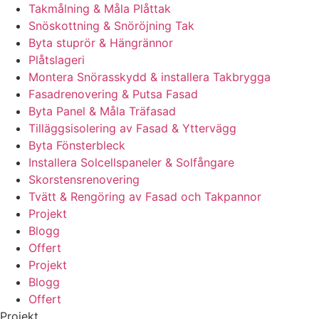
Takmålning & Måla Plåttak
Snöskottning & Snöröjning Tak
Byta stuprör & Hängrännor
Plåtslageri
Montera Snörasskydd & installera Takbrygga
Fasadrenovering & Putsa Fasad
Byta Panel & Måla Träfasad
Tilläggsisolering av Fasad & Yttervägg
Byta Fönsterbleck
Installera Solcellspaneler & Solfångare
Skorstensrenovering
Tvätt & Rengöring av Fasad och Takpannor
Projekt
Blogg
Offert
Projekt
Blogg
Offert
Projekt