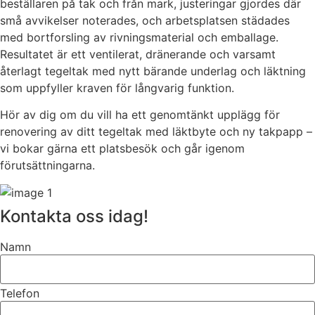
beställaren på tak och från mark, justeringar gjordes där
små avvikelser noterades, och arbetsplatsen städades
med bortforsling av rivningsmaterial och emballage.
Resultatet är ett ventilerat, dränerande och varsamt
återlagt tegeltak med nytt bärande underlag och läktning
som uppfyller kraven för långvarig funktion.
Hör av dig om du vill ha ett genomtänkt upplägg för
renovering av ditt tegeltak med läktbyte och ny takpapp –
vi bokar gärna ett platsbesök och går igenom
förutsättningarna.
Kontakta oss idag!
Namn
Telefon