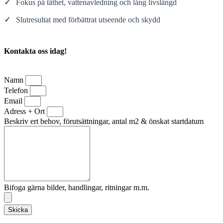
✓
Fokus på täthet, vattenavledning och lång livslängd
✓
Slutresultat med förbättrat utseende och skydd
Kontakta oss idag!
Namn
Telefon
Email
Adress + Ort
Beskriv ert behov, förutsättningar, antal m2 & önskat startdatum
Bifoga gärna bilder, handlingar, ritningar m.m.
Skicka