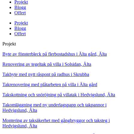
Projekt
Blogg
Offert
Projekt
Blogg
Offert
Projekt
Byte av fönsterbleck på flerbostadshus i Älta gård, Älta
Renovering av tegeltak på villa i Solsidan, Älta
Takbyte med nytt råspont på radhus i Skrubba
Takrenovering med plåtarbeten på villa i Älta gård
Takskottning och snöröjning på villatak i Hedvigslund, Älta
Takomläggning med ny underlagspapp och takpannor i
Hedvigslund, Älta
Montering av taksäkerhet med gångbryggor och taksteg i
Hedvigslund, Älta