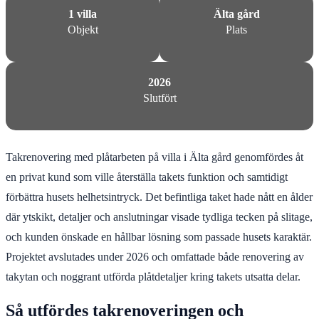
1 villa
Älta gård
Objekt
Plats
2026
Slutfört
Takrenovering med plåtarbeten på villa i Älta gård genomfördes åt
en privat kund som ville återställa takets funktion och samtidigt
förbättra husets helhetsintryck. Det befintliga taket hade nått en ålder
där ytskikt, detaljer och anslutningar visade tydliga tecken på slitage,
och kunden önskade en hållbar lösning som passade husets karaktär.
Projektet avslutades under 2026 och omfattade både renovering av
takytan och noggrant utförda plåtdetaljer kring takets utsatta delar.
Så utfördes takrenoveringen och