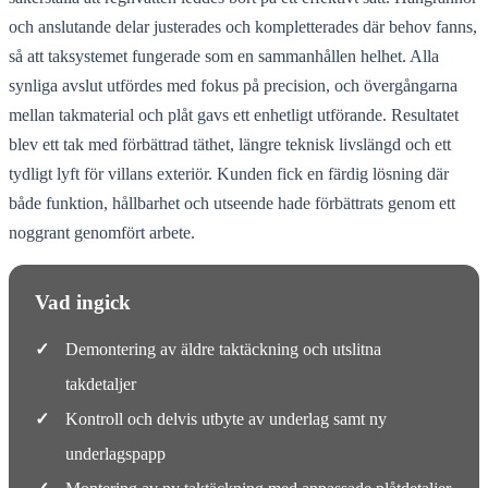
och anslutande delar justerades och kompletterades där behov fanns,
så att taksystemet fungerade som en sammanhållen helhet. Alla
synliga avslut utfördes med fokus på precision, och övergångarna
mellan takmaterial och plåt gavs ett enhetligt utförande. Resultatet
blev ett tak med förbättrad täthet, längre teknisk livslängd och ett
tydligt lyft för villans exteriör. Kunden fick en färdig lösning där
både funktion, hållbarhet och utseende hade förbättrats genom ett
noggrant genomfört arbete.
Vad ingick
✓
Demontering av äldre taktäckning och utslitna
takdetaljer
✓
Kontroll och delvis utbyte av underlag samt ny
underlagspapp