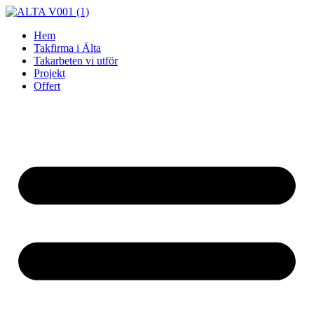
Skip
to
Hem
content
Takfirma i Älta
Takarbeten vi utför
Projekt
Offert