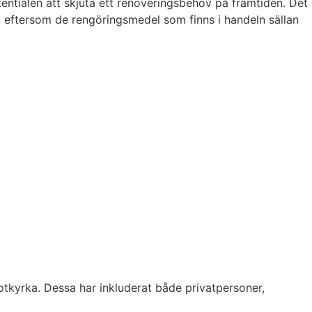
entialen att skjuta ett renoveringsbehov på framtiden. Det
en eftersom de rengöringsmedel som finns i handeln sällan
otkyrka. Dessa har inkluderat både privatpersoner,