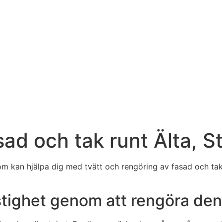
sad och tak runt Älta, 
m kan hjälpa dig med tvätt och rengöring av fasad och tak
stighet genom att rengöra den