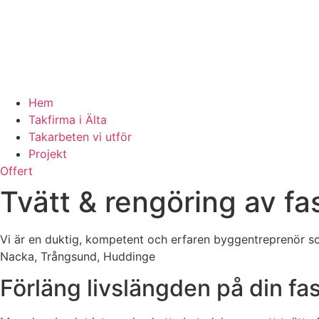
Hem
Takfirma i Älta
Takarbeten vi utför
Projekt
Offert
Tvätt & rengöring av fa
Vi är en duktig, kompetent och erfaren byggentreprenör so
Nacka, Trångsund, Huddinge
Förläng livslängden på din fa