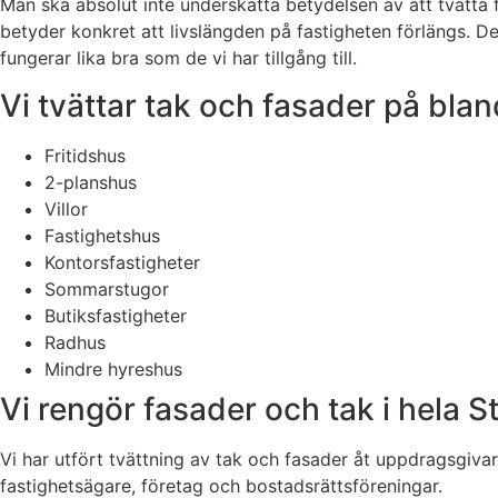
Man ska absolut inte underskatta betydelsen av att tvätta 
betyder konkret att livslängden på fastigheten förlängs. D
fungerar lika bra som de vi har tillgång till.
Vi tvättar tak och fasader på blan
Fritidshus
2-planshus
Villor
Fastighetshus
Kontorsfastigheter
Sommarstugor
Butiksfastigheter
Radhus
Mindre hyreshus
Vi rengör fasader och tak i hela 
Vi har utfört tvättning av tak och fasader åt uppdragsgiva
fastighetsägare, företag och bostadsrättsföreningar.