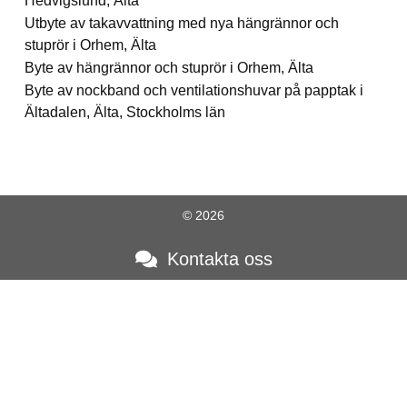
Hedvigslund, Älta
Utbyte av takavvattning med nya hängrännor och
stuprör i Orhem, Älta
Byte av hängrännor och stuprör i Orhem, Älta
Byte av nockband och ventilationshuvar på papptak i
Ältadalen, Älta, Stockholms län
© 2026
Kontakta oss