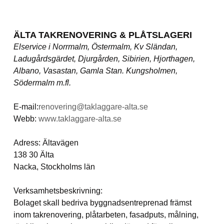
ÄLTA TAKRENOVERING & PLÅTSLAGERI
Elservice i Norrmalm, Östermalm, Kv Sländan,
Ladugårdsgärdet, Djurgården, Sibirien, Hjorthagen,
Albano, Vasastan, Gamla Stan. Kungsholmen,
Södermalm m.fl.
E-mail:
renovering@taklaggare-alta.se
Webb:
www.taklaggare-alta.se
Adress: Ältavägen
138 30 Älta
Nacka, Stockholms län
Verksamhetsbeskrivning:
Bolaget skall bedriva byggnadsentreprenad främst
inom takrenovering, plåtarbeten, fasadputs, målning,