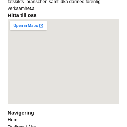
tätskikts- branschen samt idka därmed förenlig
verksamhet.a
Hitta till oss
Navigering
Hem