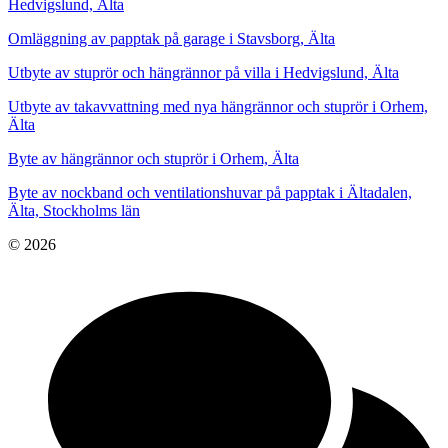
Hedvigslund, Älta
Omläggning av papptak på garage i Stavsborg, Älta
Utbyte av stuprör och hängrännor på villa i Hedvigslund, Älta
Utbyte av takavvattning med nya hängrännor och stuprör i Orhem,
Älta
Byte av hängrännor och stuprör i Orhem, Älta
Byte av nockband och ventilationshuvar på papptak i Ältadalen,
Älta, Stockholms län
© 2026