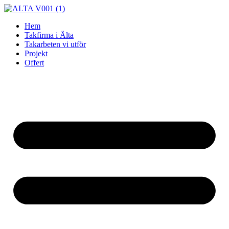
Skip
to
Hem
content
Takfirma i Älta
Takarbeten vi utför
Projekt
Offert