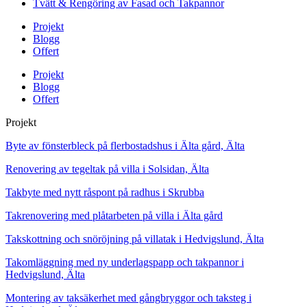
Tvätt & Rengöring av Fasad och Takpannor
Projekt
Blogg
Offert
Projekt
Blogg
Offert
Projekt
Byte av fönsterbleck på flerbostadshus i Älta gård, Älta
Renovering av tegeltak på villa i Solsidan, Älta
Takbyte med nytt råspont på radhus i Skrubba
Takrenovering med plåtarbeten på villa i Älta gård
Takskottning och snöröjning på villatak i Hedvigslund, Älta
Takomläggning med ny underlagspapp och takpannor i
Hedvigslund, Älta
Montering av taksäkerhet med gångbryggor och taksteg i