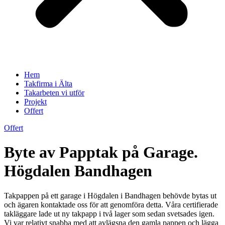
Hem
Takfirma i Älta
Takarbeten vi utför
Projekt
Offert
Offert
Byte av Papptak på Garage.
Högdalen Bandhagen
Takpappen på ett garage i Högdalen i Bandhagen behövde bytas ut
och ägaren kontaktade oss för att genomföra detta. Våra certifierade
takläggare lade ut ny takpapp i två lager som sedan svetsades igen.
Vi var relativt snabba med att avlägsna den gamla pappen och lägga