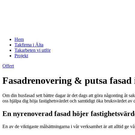
Hem
Takfirma i Älta
Takarbeten vi utför
Projekt
Offert
Fasadrenovering & putsa fasad 
Om din husfasad sett bättre dagar är det dags att göra någonting åt sake
oss hjälpa dig höja fastighetsvärdet och samtidigt öka bruksvärdet av d
En nyrenoverad fasad höjer fastighetsvärd
En av de viktigaste målsättningarna i vår verksamhet är att alltid ge 