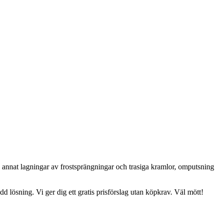
d annat lagningar av frostsprängningar och trasiga kramlor, omputsning
d lösning. Vi ger dig ett gratis prisförslag utan köpkrav. Väl mött!