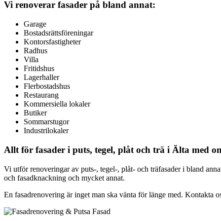
Vi renoverar fasader på bland annat:
Garage
Bostadsrättsföreningar
Kontorsfastigheter
Radhus
Villa
Fritidshus
Lagerhaller
Flerbostadshus
Restaurang
Kommersiella lokaler
Butiker
Sommarstugor
Industrilokaler
Allt för fasader i puts, tegel, plåt och trä i Älta med 
Vi utför renoveringar av puts-, tegel-, plåt- och träfasader i bland 
och fasadknackning och mycket annat.
En fasadrenovering är inget man ska vänta för länge med. Kontakta oss o