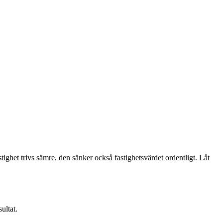
stighet trivs sämre, den sänker också fastighetsvärdet ordentligt. Låt
ultat.