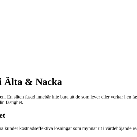
i Älta & Nacka
n. En sliten fasad innebär inte bara att de som lever eller verkar i en fa
in fastighet.
et
våra kunder kostnadseffektiva lösningar som mynnar ut i värdehöjande res