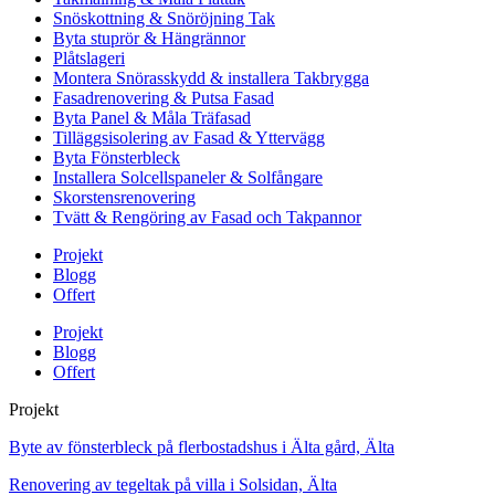
Snöskottning & Snöröjning Tak
Byta stuprör & Hängrännor
Plåtslageri
Montera Snörasskydd & installera Takbrygga
Fasadrenovering & Putsa Fasad
Byta Panel & Måla Träfasad
Tilläggsisolering av Fasad & Yttervägg
Byta Fönsterbleck
Installera Solcellspaneler & Solfångare
Skorstensrenovering
Tvätt & Rengöring av Fasad och Takpannor
Projekt
Blogg
Offert
Projekt
Blogg
Offert
Projekt
Byte av fönsterbleck på flerbostadshus i Älta gård, Älta
Renovering av tegeltak på villa i Solsidan, Älta