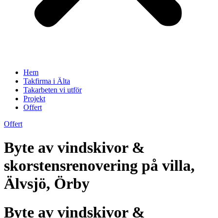
Hem
Takfirma i Älta
Takarbeten vi utför
Projekt
Offert
Offert
Byte av vindskivor &
skorstensrenovering på villa,
Älvsjö, Örby
Byte av vindskivor &