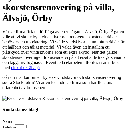
skorstensrenovering på villa,
Älvsjö, Örby
Vår takfirma fick en förfråga av en villägare i Älvsjö, Örby. Ägaren
ville att vi skulle byta vindskivor och renovera skorstenen då det
behövdes en uppdatering. Vi valde vindskivor i aluminium då det är
ett hållbart och tåligt material. Vi valde även att installera ett
plåtskydd över vindskivorna som ett extra skydd. När det gällde
skorstensrenoveringen fokuserade vi på att ersätta de trasiga stenarna
och lägga ny fogmassa. Eventuella elarbeten utfördes i samarbete
med
elektriker älvsjö
.
Går du i tankar om ett byte av vindskivor och skorstensrenovering i
södra Stockholm? Vi är en ledande takfirma som har flera års
erfarenhet av branschen.
Kontakta oss idag!
Namn
Telefon