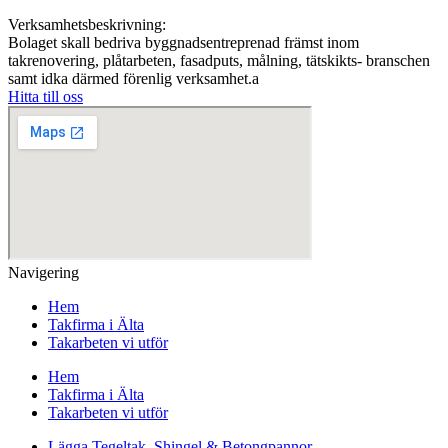
Verksamhetsbeskrivning:
Bolaget skall bedriva byggnadsentreprenad främst inom
takrenovering, plåtarbeten, fasadputs, målning, tätskikts- branschen
samt idka därmed förenlig verksamhet.a
Hitta till oss
Navigering
Hem
Takfirma i Älta
Takarbeten vi utför
Hem
Takfirma i Älta
Takarbeten vi utför
Lägga Tegeltak, Shingel & Betongpannor