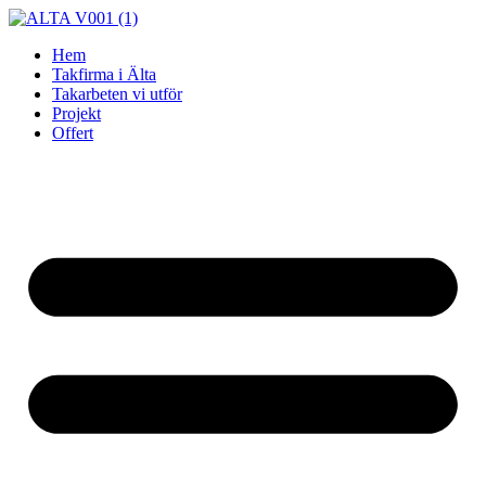
Skip
to
Hem
content
Takfirma i Älta
Takarbeten vi utför
Projekt
Offert