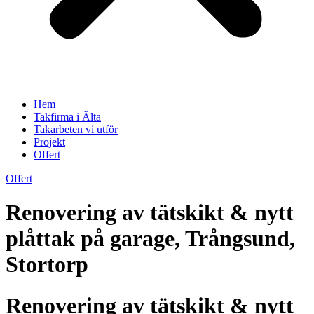
Hem
Takfirma i Älta
Takarbeten vi utför
Projekt
Offert
Offert
Renovering av tätskikt & nytt
plåttak på garage, Trångsund,
Stortorp
Renovering av tätskikt & nytt