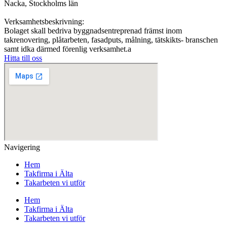
Nacka, Stockholms län
Verksamhetsbeskrivning:
Bolaget skall bedriva byggnadsentreprenad främst inom
takrenovering, plåtarbeten, fasadputs, målning, tätskikts- branschen
samt idka därmed förenlig verksamhet.a
Hitta till oss
Navigering
Hem
Takfirma i Älta
Takarbeten vi utför
Hem
Takfirma i Älta
Takarbeten vi utför