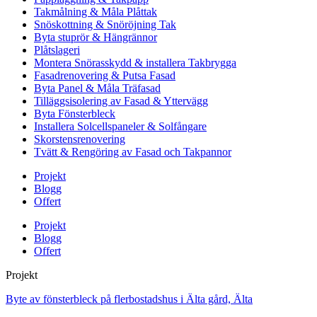
Takmålning & Måla Plåttak
Snöskottning & Snöröjning Tak
Byta stuprör & Hängrännor
Plåtslageri
Montera Snörasskydd & installera Takbrygga
Fasadrenovering & Putsa Fasad
Byta Panel & Måla Träfasad
Tilläggsisolering av Fasad & Yttervägg
Byta Fönsterbleck
Installera Solcellspaneler & Solfångare
Skorstensrenovering
Tvätt & Rengöring av Fasad och Takpannor
Projekt
Blogg
Offert
Projekt
Blogg
Offert
Projekt
Byte av fönsterbleck på flerbostadshus i Älta gård, Älta