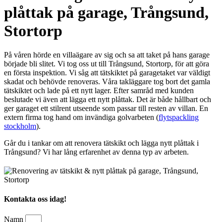
plåttak på garage, Trångsund,
Stortorp
På våren hörde en villaägare av sig och sa att taket på hans garage
började bli slitet. Vi tog oss ut till Trångsund, Stortorp, för att göra
en första inspektion. Vi såg att tätskiktet på garagetaket var väldigt
skadat och behövde renoveras. Våra takläggare tog bort det gamla
tätskiktet och lade på ett nytt lager. Efter samråd med kunden
beslutade vi även att lägga ett nytt plåttak. Det är både hållbart och
ger garaget ett stilrent utseende som passar till resten av villan. En
extern firma tog hand om invändiga golvarbeten (
flytspackling
stockholm
).
Går du i tankar om att renovera tätskikt och lägga nytt plåttak i
Trångsund? Vi har lång erfarenhet av denna typ av arbeten.
Kontakta oss idag!
Namn