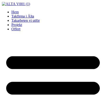
Skip
to
Hem
content
Takfirma i Älta
Takarbeten vi utför
Projekt
Offert