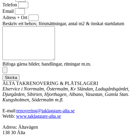
Telefon
Email
Adress + Ort
Beskriv ert behov, förutsättningar, antal m2 & önskat startdatum
Bifoga gärna bilder, handlingar, ritningar m.m.
Skicka
ÄLTA TAKRENOVERING & PLÅTSLAGERI
Elservice i Norrmalm, Östermalm, Kv Sländan, Ladugårdsgärdet,
Djurgården, Sibirien, Hjorthagen, Albano, Vasastan, Gamla Stan.
Kungsholmen, Södermalm m.fl.
E-mail:
renovering@taklaggare-alta.se
Webb:
www.taklaggare-alta.se
Adress: Ältavägen
138 30 Älta