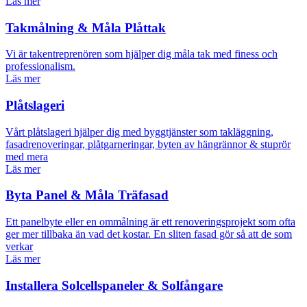
Läs mer
Takmålning & Måla Plåttak
Vi är takentreprenören som hjälper dig måla tak med finess och
professionalism.
Läs mer
Plåtslageri
Vårt plåtslageri hjälper dig med byggtjänster som takläggning,
fasadrenoveringar, plåtgarneringar, byten av hängrännor & stuprör
med mera
Läs mer
Byta Panel & Måla Träfasad
Ett panelbyte eller en ommålning är ett renoveringsprojekt som ofta
ger mer tillbaka än vad det kostar. En sliten fasad gör så att de som
verkar
Läs mer
Installera Solcellspaneler & Solfångare