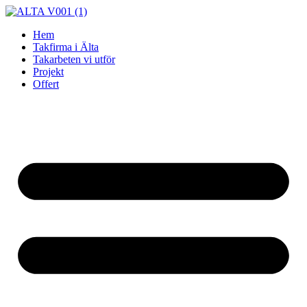
Skip
to
Hem
content
Takfirma i Älta
Takarbeten vi utför
Projekt
Offert