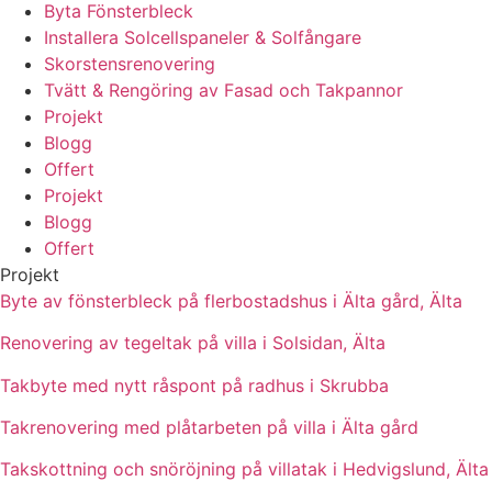
Byta Fönsterbleck
Installera Solcellspaneler & Solfångare
Skorstensrenovering
Tvätt & Rengöring av Fasad och Takpannor
Projekt
Blogg
Offert
Projekt
Blogg
Offert
Projekt
Byte av fönsterbleck på flerbostadshus i Älta gård, Älta
Renovering av tegeltak på villa i Solsidan, Älta
Takbyte med nytt råspont på radhus i Skrubba
Takrenovering med plåtarbeten på villa i Älta gård
Takskottning och snöröjning på villatak i Hedvigslund, Älta