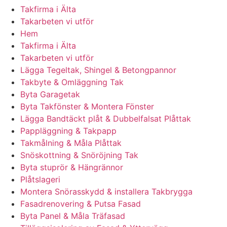
Takfirma i Älta
Takarbeten vi utför
Hem
Takfirma i Älta
Takarbeten vi utför
Lägga Tegeltak, Shingel & Betongpannor
Takbyte & Omläggning Tak
Byta Garagetak
Byta Takfönster & Montera Fönster
Lägga Bandtäckt plåt & Dubbelfalsat Plåttak
Pappläggning & Takpapp
Takmålning & Måla Plåttak
Snöskottning & Snöröjning Tak
Byta stuprör & Hängrännor
Plåtslageri
Montera Snörasskydd & installera Takbrygga
Fasadrenovering & Putsa Fasad
Byta Panel & Måla Träfasad