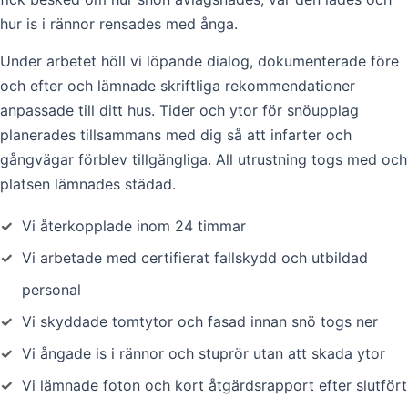
hur is i rännor rensades med ånga.
Under arbetet höll vi löpande dialog, dokumenterade före
och efter och lämnade skriftliga rekommendationer
anpassade till ditt hus. Tider och ytor för snöupplag
planerades tillsammans med dig så att infarter och
gångvägar förblev tillgängliga. All utrustning togs med och
platsen lämnades städad.
✓
Vi återkopplade inom 24 timmar
✓
Vi arbetade med certifierat fallskydd och utbildad
personal
✓
Vi skyddade tomtytor och fasad innan snö togs ner
✓
Vi ångade is i rännor och stuprör utan att skada ytor
✓
Vi lämnade foton och kort åtgärdsrapport efter slutfört