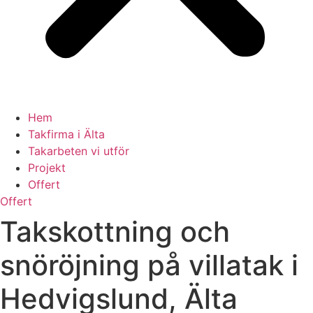
Hem
Takfirma i Älta
Takarbeten vi utför
Projekt
Offert
Offert
Takskottning och
snöröjning på villatak i
Hedvigslund, Älta