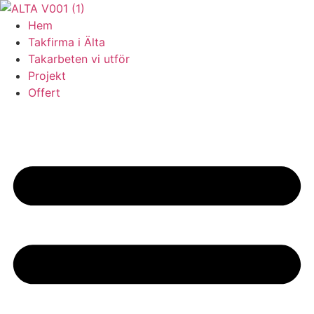
Skip
to
Hem
content
Takfirma i Älta
Takarbeten vi utför
Projekt
Offert