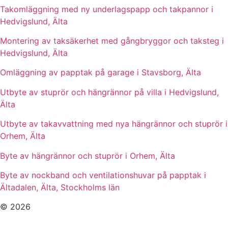
Takomläggning med ny underlagspapp och takpannor i
Hedvigslund, Älta
Montering av taksäkerhet med gångbryggor och taksteg i
Hedvigslund, Älta
Omläggning av papptak på garage i Stavsborg, Älta
Utbyte av stuprör och hängrännor på villa i Hedvigslund,
Älta
Utbyte av takavvattning med nya hängrännor och stuprör i
Orhem, Älta
Byte av hängrännor och stuprör i Orhem, Älta
Byte av nockband och ventilationshuvar på papptak i
Ältadalen, Älta, Stockholms län
© 2026