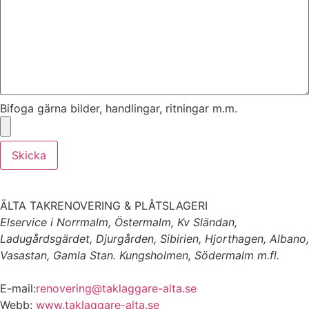
Bifoga gärna bilder, handlingar, ritningar m.m.
Skicka
ÄLTA TAKRENOVERING & PLÅTSLAGERI
Elservice i Norrmalm, Östermalm, Kv Sländan,
Ladugårdsgärdet, Djurgården, Sibirien, Hjorthagen, Albano,
Vasastan, Gamla Stan. Kungsholmen, Södermalm m.fl.
E-mail:
renovering@taklaggare-alta.se
Webb:
www.taklaggare-alta.se