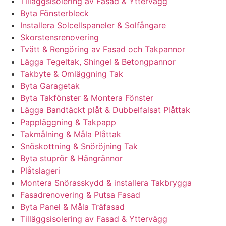
Tilläggsisolering av Fasad & Yttervägg
Byta Fönsterbleck
Installera Solcellspaneler & Solfångare
Skorstensrenovering
Tvätt & Rengöring av Fasad och Takpannor
Lägga Tegeltak, Shingel & Betongpannor
Takbyte & Omläggning Tak
Byta Garagetak
Byta Takfönster & Montera Fönster
Lägga Bandtäckt plåt & Dubbelfalsat Plåttak
Pappläggning & Takpapp
Takmålning & Måla Plåttak
Snöskottning & Snöröjning Tak
Byta stuprör & Hängrännor
Plåtslageri
Montera Snörasskydd & installera Takbrygga
Fasadrenovering & Putsa Fasad
Byta Panel & Måla Träfasad
Tilläggsisolering av Fasad & Yttervägg