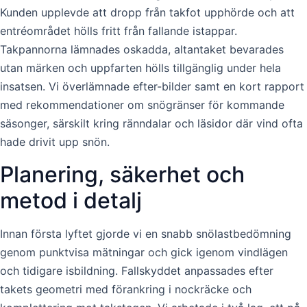
Kunden upplevde att dropp från takfot upphörde och att
entréområdet hölls fritt från fallande istappar.
Takpannorna lämnades oskadda, altantaket bevarades
utan märken och uppfarten hölls tillgänglig under hela
insatsen. Vi överlämnade efter-bilder samt en kort rapport
med rekommendationer om snögränser för kommande
säsonger, särskilt kring ränndalar och läsidor där vind ofta
hade drivit upp snön.
Planering, säkerhet och
metod i detalj
Innan första lyftet gjorde vi en snabb snölastbedömning
genom punktvisa mätningar och gick igenom vindlägen
och tidigare isbildning. Fallskyddet anpassades efter
takets geometri med förankring i nockräcke och