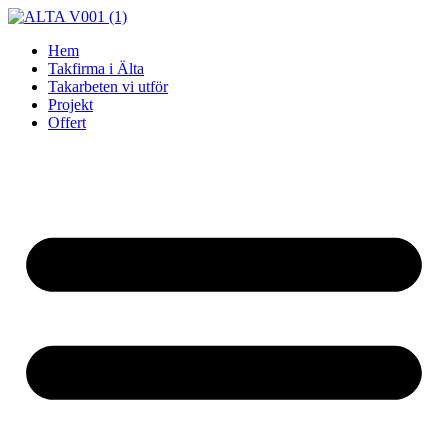
Skip
to
Hem
content
Takfirma i Älta
Takarbeten vi utför
Projekt
Offert