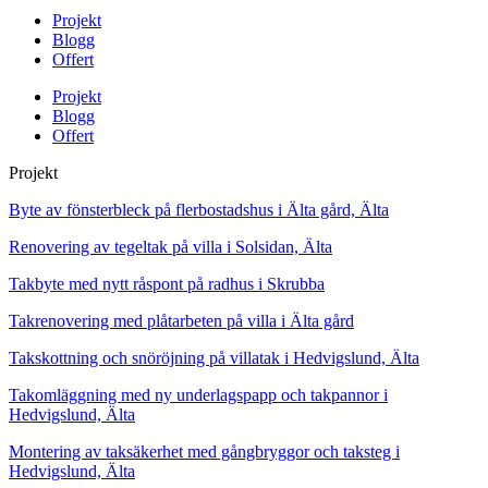
Projekt
Blogg
Offert
Projekt
Blogg
Offert
Projekt
Byte av fönsterbleck på flerbostadshus i Älta gård, Älta
Renovering av tegeltak på villa i Solsidan, Älta
Takbyte med nytt råspont på radhus i Skrubba
Takrenovering med plåtarbeten på villa i Älta gård
Takskottning och snöröjning på villatak i Hedvigslund, Älta
Takomläggning med ny underlagspapp och takpannor i
Hedvigslund, Älta
Montering av taksäkerhet med gångbryggor och taksteg i
Hedvigslund, Älta