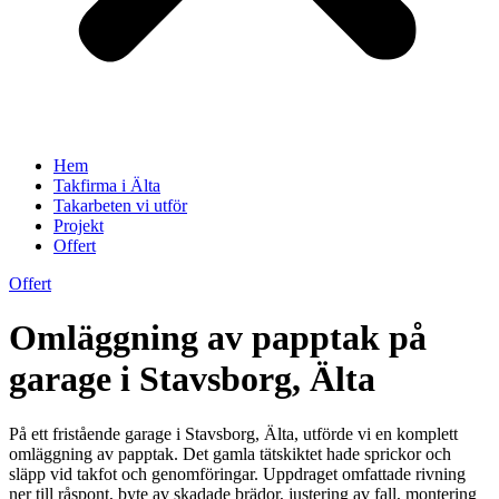
Hem
Takfirma i Älta
Takarbeten vi utför
Projekt
Offert
Offert
Omläggning av papptak på
garage i Stavsborg, Älta
På ett fristående garage i Stavsborg, Älta, utförde vi en komplett
omläggning av papptak. Det gamla tätskiktet hade sprickor och
släpp vid takfot och genomföringar. Uppdraget omfattade rivning
ner till råspont, byte av skadade brädor, justering av fall, montering