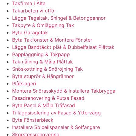
Takfirma i Älta
Takarbeten vi utför
Lägga Tegeltak, Shingel & Betongpannor
Takbyte & Omläggning Tak
Byta Garagetak
Byta Takfönster & Montera Fönster
Lägga Bandtäckt plåt & Dubbelfalsat Plåttak
Pappläggning & Takpapp
Takmålning & Måla Plåttak
Snöskottning & Snöröjning Tak
Byta stuprör & Hängrännor
Plåtslageri
Montera Snörasskydd & installera Takbrygga
Fasadrenovering & Putsa Fasad
Byta Panel & Måla Träfasad
Tilläggsisolering av Fasad & Yttervägg
Byta Fönsterbleck
Installera Solcellspaneler & Solfångare
Skorstensrenovering