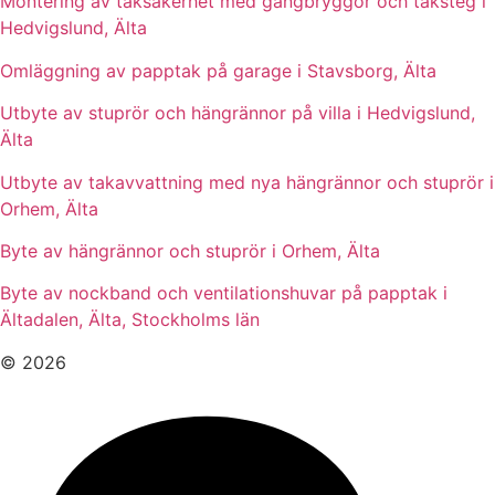
Montering av taksäkerhet med gångbryggor och taksteg i
Hedvigslund, Älta
Omläggning av papptak på garage i Stavsborg, Älta
Utbyte av stuprör och hängrännor på villa i Hedvigslund,
Älta
Utbyte av takavvattning med nya hängrännor och stuprör i
Orhem, Älta
Byte av hängrännor och stuprör i Orhem, Älta
Byte av nockband och ventilationshuvar på papptak i
Ältadalen, Älta, Stockholms län
© 2026