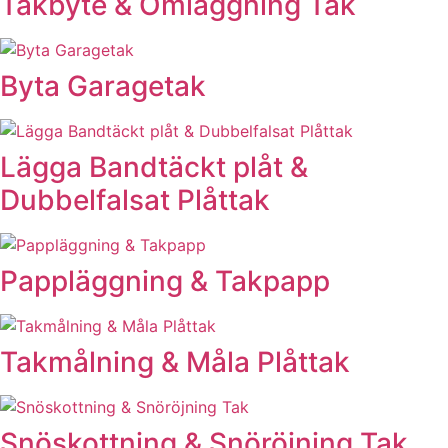
Takbyte & Omläggning Tak
Byta Garagetak
Lägga Bandtäckt plåt &
Dubbelfalsat Plåttak
Pappläggning & Takpapp
Takmålning & Måla Plåttak
Snöskottning & Snöröjning Tak