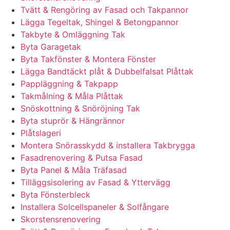
Tvätt & Rengöring av Fasad och Takpannor
Lägga Tegeltak, Shingel & Betongpannor
Takbyte & Omläggning Tak
Byta Garagetak
Byta Takfönster & Montera Fönster
Lägga Bandtäckt plåt & Dubbelfalsat Plåttak
Pappläggning & Takpapp
Takmålning & Måla Plåttak
Snöskottning & Snöröjning Tak
Byta stuprör & Hängrännor
Plåtslageri
Montera Snörasskydd & installera Takbrygga
Fasadrenovering & Putsa Fasad
Byta Panel & Måla Träfasad
Tilläggsisolering av Fasad & Yttervägg
Byta Fönsterbleck
Installera Solcellspaneler & Solfångare
Skorstensrenovering