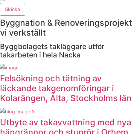
Skicka
Byggnation & Renoveringsprojekt
vi verkställt
Byggbolagets takläggare utför
takarbeten i hela Nacka
Felsökning och tätning av
läckande takgenomföringar i
Kolarängen, Älta, Stockholms län
Utbyte av takavvattning med nya
hängrännor och stuprör i Orhem,