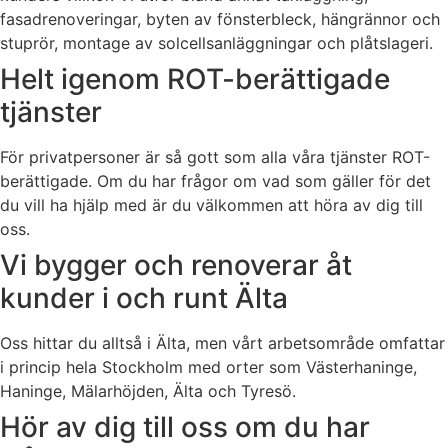
fasadrenoveringar, byten av fönsterbleck, hängrännor och
stuprör, montage av solcellsanläggningar och plåtslageri.
Helt igenom ROT-berättigade
tjänster
För privatpersoner är så gott som alla våra tjänster ROT-
berättigade. Om du har frågor om vad som gäller för det
du vill ha hjälp med är du välkommen att höra av dig till
oss.
Vi bygger och renoverar åt
kunder i och runt Älta
Oss hittar du alltså i Älta, men vårt arbetsområde omfattar
i princip hela Stockholm med orter som Västerhaninge,
Haninge, Mälarhöjden, Älta och Tyresö.
Hör av dig till oss om du har