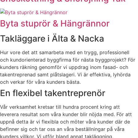
Byta stuprör & Hängrännor
Takläggare i Älta & Nacka
Hur vore det att samarbeta med en trygg, professionell
och kundorienterad byggfirma för nästa byggprojekt? För
kunders räkning genomför vi uppdrag inom fasad- och
takentreprenad samt plåtslageri. Vi är effektiva, lyhörda
och verkar för våra kunders bästa.
En flexibel takentreprenör
Vår verksamhet kretsar till hundra procent kring att
leverera resultat som våra kunder blir nöjda med. För att
uppnå detta är vi flexibla och möter våra kunder där de
befinner sig och tar oss an våra beställningar på våra
kunders villkor. Vi utför bland annat takläggning,