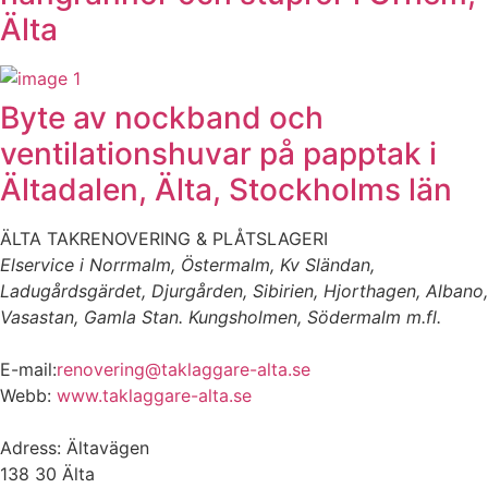
Älta
Byte av nockband och
ventilationshuvar på papptak i
Ältadalen, Älta, Stockholms län
ÄLTA TAKRENOVERING & PLÅTSLAGERI
Elservice i Norrmalm, Östermalm, Kv Sländan,
Ladugårdsgärdet, Djurgården, Sibirien, Hjorthagen, Albano,
Vasastan, Gamla Stan. Kungsholmen, Södermalm m.fl.
E-mail:
renovering@taklaggare-alta.se
Webb:
www.taklaggare-alta.se
Adress: Ältavägen
138 30 Älta