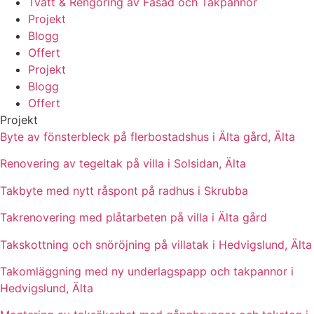
Tvätt & Rengöring av Fasad och Takpannor
Projekt
Blogg
Offert
Projekt
Blogg
Offert
Projekt
Byte av fönsterbleck på flerbostadshus i Älta gård, Älta
Renovering av tegeltak på villa i Solsidan, Älta
Takbyte med nytt råspont på radhus i Skrubba
Takrenovering med plåtarbeten på villa i Älta gård
Takskottning och snöröjning på villatak i Hedvigslund, Älta
Takomläggning med ny underlagspapp och takpannor i
Hedvigslund, Älta