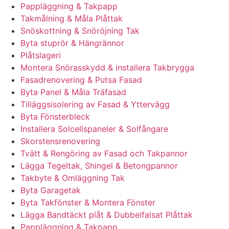
Pappläggning & Takpapp
Takmålning & Måla Plåttak
Snöskottning & Snöröjning Tak
Byta stuprör & Hängrännor
Plåtslageri
Montera Snörasskydd & installera Takbrygga
Fasadrenovering & Putsa Fasad
Byta Panel & Måla Träfasad
Tilläggsisolering av Fasad & Yttervägg
Byta Fönsterbleck
Installera Solcellspaneler & Solfångare
Skorstensrenovering
Tvätt & Rengöring av Fasad och Takpannor
Lägga Tegeltak, Shingel & Betongpannor
Takbyte & Omläggning Tak
Byta Garagetak
Byta Takfönster & Montera Fönster
Lägga Bandtäckt plåt & Dubbelfalsat Plåttak
Pappläggning & Takpapp