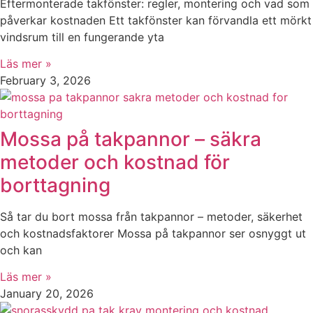
Eftermonterade takfönster: regler, montering och vad som
påverkar kostnaden Ett takfönster kan förvandla ett mörkt
vindsrum till en fungerande yta
Läs mer »
February 3, 2026
Mossa på takpannor – säkra
metoder och kostnad för
borttagning
Så tar du bort mossa från takpannor – metoder, säkerhet
och kostnadsfaktorer Mossa på takpannor ser osnyggt ut
och kan
Läs mer »
January 20, 2026