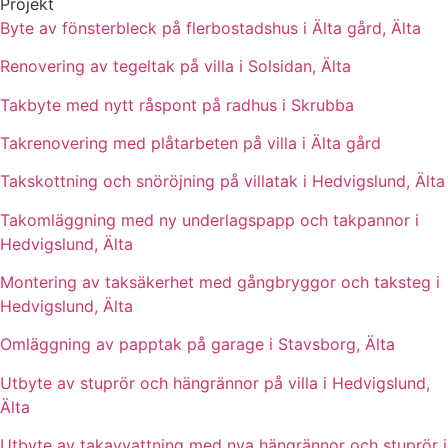
Projekt
Byte av fönsterbleck på flerbostadshus i Älta gård, Älta
Renovering av tegeltak på villa i Solsidan, Älta
Takbyte med nytt råspont på radhus i Skrubba
Takrenovering med plåtarbeten på villa i Älta gård
Takskottning och snöröjning på villatak i Hedvigslund, Älta
Takomläggning med ny underlagspapp och takpannor i
Hedvigslund, Älta
Montering av taksäkerhet med gångbryggor och taksteg i
Hedvigslund, Älta
Omläggning av papptak på garage i Stavsborg, Älta
Utbyte av stuprör och hängrännor på villa i Hedvigslund,
Älta
Utbyte av takavvattning med nya hängrännor och stuprör i