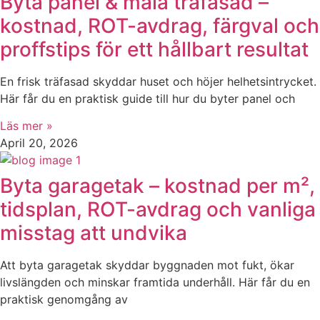
Byta panel & måla träfasad –
kostnad, ROT-avdrag, färgval och
proffstips för ett hållbart resultat
En frisk träfasad skyddar huset och höjer helhetsintrycket.
Här får du en praktisk guide till hur du byter panel och
Läs mer »
April 20, 2026
Byta garagetak – kostnad per m²,
tidsplan, ROT-avdrag och vanliga
misstag att undvika
Att byta garagetak skyddar byggnaden mot fukt, ökar
livslängden och minskar framtida underhåll. Här får du en
praktisk genomgång av