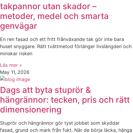
takpannor utan skador –
metoder, medel och smarta
genvägar
En ren fasad och ett fritt frånväxande tak gör inte bara
huset snyggare. Rätt tvättmetod förlänger livslängden och
minskar risken
Läs mer »
May 11, 2026
Dags att byta stuprör &
hängrännor: tecken, pris och rätt
dimensionering
Stuprör och hängrännor gör tyst jobbet som skyddar
fasad, grund och mark från fukt. När de börja läcka, hänga