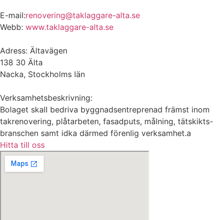
E-mail:
renovering@taklaggare-alta.se
Webb:
www.taklaggare-alta.se
Adress: Ältavägen
138 30 Älta
Nacka, Stockholms län
Verksamhetsbeskrivning:
Bolaget skall bedriva byggnadsentreprenad främst inom
takrenovering, plåtarbeten, fasadputs, målning, tätskikts-
branschen samt idka därmed förenlig verksamhet.a
Hitta till oss