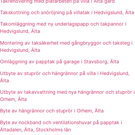
Takrenovering med plåtarbeten på villa i Älta gård
Takskottning och snöröjning på villatak i Hedvigslund, Älta
Takomläggning med ny underlagspapp och takpannor i
Hedvigslund, Älta
Montering av taksäkerhet med gångbryggor och taksteg i
Hedvigslund, Älta
Omläggning av papptak på garage i Stavsborg, Älta
Utbyte av stuprör och hängrännor på villa i Hedvigslund,
Älta
Utbyte av takavvattning med nya hängrännor och stuprör i
Orhem, Älta
Byte av hängrännor och stuprör i Orhem, Älta
Byte av nockband och ventilationshuvar på papptak i
Ältadalen, Älta, Stockholms län