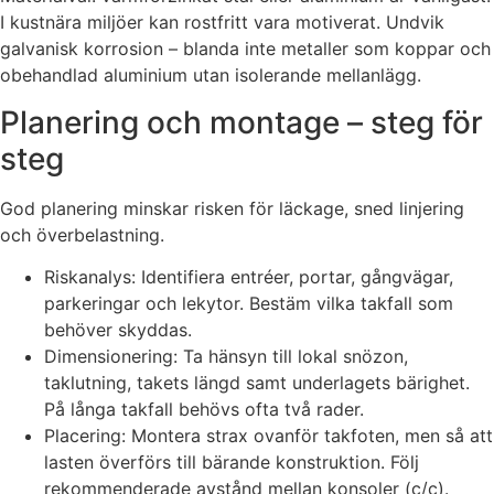
I kustnära miljöer kan rostfritt vara motiverat. Undvik
galvanisk korrosion – blanda inte metaller som koppar och
obehandlad aluminium utan isolerande mellanlägg.
Planering och montage – steg för
steg
God planering minskar risken för läckage, sned linjering
och överbelastning.
Riskanalys: Identifiera entréer, portar, gångvägar,
parkeringar och lekytor. Bestäm vilka takfall som
behöver skyddas.
Dimensionering: Ta hänsyn till lokal snözon,
taklutning, takets längd samt underlagets bärighet.
På långa takfall behövs ofta två rader.
Placering: Montera strax ovanför takfoten, men så att
lasten överförs till bärande konstruktion. Följ
rekommenderade avstånd mellan konsoler (c/c).