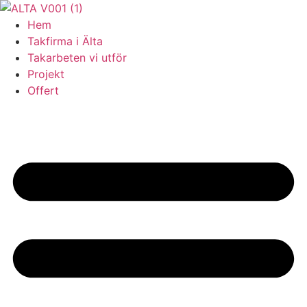
Skip
to
Hem
content
Takfirma i Älta
Takarbeten vi utför
Projekt
Offert