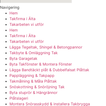
Navigering
Hem
Takfirma i Älta
Takarbeten vi utför
Hem
Takfirma i Älta
Takarbeten vi utför
Lägga Tegeltak, Shingel & Betongpannor
Takbyte & Omläggning Tak
Byta Garagetak
Byta Takfönster & Montera Fönster
Lägga Bandtäckt plåt & Dubbelfalsat Plåttak
Pappläggning & Takpapp
Takmålning & Måla Plåttak
Snöskottning & Snöröjning Tak
Byta stuprör & Hängrännor
Plåtslageri
Montera Snörasskydd & installera Takbrygga