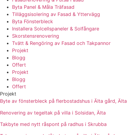
Byta Panel & Måla Träfasad
Tilläggsisolering av Fasad & Yttervägg
Byta Fönsterbleck
Installera Solcellspaneler & Solfångare
Skorstensrenovering
Tvätt & Rengöring av Fasad och Takpannor
Projekt
Blogg
Offert
Projekt
Blogg
Offert
Projekt
Byte av fönsterbleck på flerbostadshus i Älta gård, Älta
Renovering av tegeltak på villa i Solsidan, Älta
Takbyte med nytt råspont på radhus i Skrubba