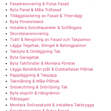
Fasadrenovering & Putsa Fasad
Byta Panel & Måla Träfasad
Tilläggsisolering av Fasad & Yttervägg
Byta Fönsterbleck
Installera Solcellspaneler & Solfångare
Skorstensrenovering
Tvätt & Rengöring av Fasad och Takpannor
Lägga Tegeltak, Shingel & Betongpannor
Takbyte & Omläggning Tak
Byta Garagetak
Byta Takfönster & Montera Fönster
Lägga Bandtäckt plåt & Dubbelfalsat Plåttak
Pappläggning & Takpapp
Takmålning & Måla Plåttak
Snöskottning & Snöröjning Tak
Byta stuprör & Hängrännor
Plåtslageri
Montera Snörasskydd & installera Takbrygga
Fasadrenovering & Putsa Fasad