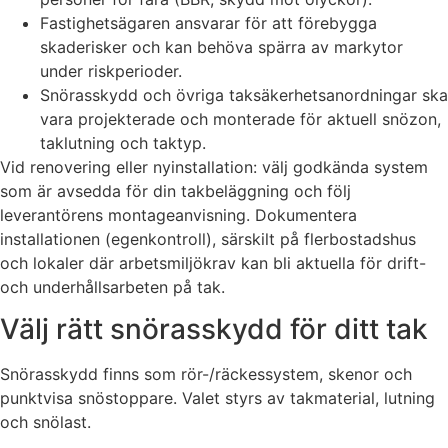
Fastighetsägaren ansvarar för att förebygga
skaderisker och kan behöva spärra av markytor
under riskperioder.
Snörasskydd och övriga taksäkerhetsanordningar ska
vara projekterade och monterade för aktuell snözon,
taklutning och taktyp.
Vid renovering eller nyinstallation: välj godkända system
som är avsedda för din takbeläggning och följ
leverantörens montageanvisning. Dokumentera
installationen (egenkontroll), särskilt på flerbostadshus
och lokaler där arbetsmiljökrav kan bli aktuella för drift-
och underhållsarbeten på tak.
Välj rätt snörasskydd för ditt tak
Snörasskydd finns som rör-/räckessystem, skenor och
punktvisa snöstoppare. Valet styrs av takmaterial, lutning
och snölast.