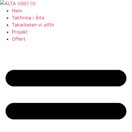
Skip
to
Hem
content
Takfirma i Älta
Takarbeten vi utför
Projekt
Offert