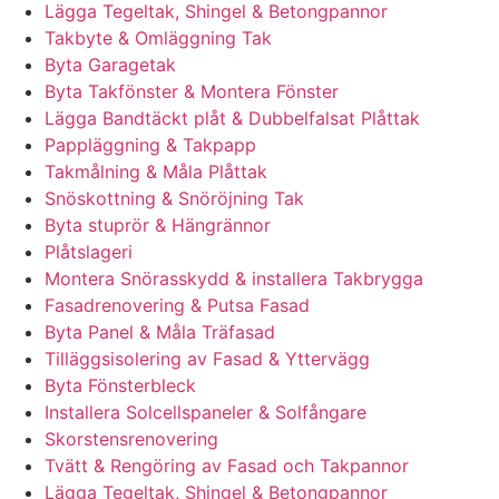
Lägga Tegeltak, Shingel & Betongpannor
Takbyte & Omläggning Tak
Byta Garagetak
Byta Takfönster & Montera Fönster
Lägga Bandtäckt plåt & Dubbelfalsat Plåttak
Pappläggning & Takpapp
Takmålning & Måla Plåttak
Snöskottning & Snöröjning Tak
Byta stuprör & Hängrännor
Plåtslageri
Montera Snörasskydd & installera Takbrygga
Fasadrenovering & Putsa Fasad
Byta Panel & Måla Träfasad
Tilläggsisolering av Fasad & Yttervägg
Byta Fönsterbleck
Installera Solcellspaneler & Solfångare
Skorstensrenovering
Tvätt & Rengöring av Fasad och Takpannor
Lägga Tegeltak, Shingel & Betongpannor