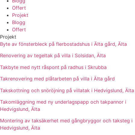
Blogg
Offert
Projekt
Blogg
Offert
Projekt
Byte av fönsterbleck på flerbostadshus i Älta gård, Älta
Renovering av tegeltak på villa i Solsidan, Älta
Takbyte med nytt råspont på radhus i Skrubba
Takrenovering med plåtarbeten på villa i Älta gård
Takskottning och snöröjning på villatak i Hedvigslund, Älta
Takomläggning med ny underlagspapp och takpannor i
Hedvigslund, Älta
Montering av taksäkerhet med gångbryggor och taksteg i
Hedvigslund, Älta