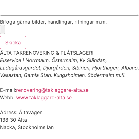
Bifoga gärna bilder, handlingar, ritningar m.m.
Skicka
ÄLTA TAKRENOVERING & PLÅTSLAGERI
Elservice i Norrmalm, Östermalm, Kv Sländan,
Ladugårdsgärdet, Djurgården, Sibirien, Hjorthagen, Albano,
Vasastan, Gamla Stan. Kungsholmen, Södermalm m.fl.
E-mail:
renovering@taklaggare-alta.se
Webb:
www.taklaggare-alta.se
Adress: Ältavägen
138 30 Älta
Nacka, Stockholms län