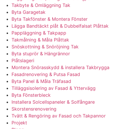
Takbyte & Omläggning Tak
Byta Garagetak
Byta Takfönster & Montera Fönster
Lägga Bandtäckt plåt & Dubbelfalsat Plåttak
Pappläggning & Takpapp
Takmålning & Måla Plåttak
Snöskottning & Snöröjning Tak
Byta stuprör & Hängrännor
Plåtslageri
Montera Snörasskydd & installera Takbrygga
Fasadrenovering & Putsa Fasad
Byta Panel & Måla Träfasad
Tilläggsisolering av Fasad & Yttervägg
Byta Fönsterbleck
Installera Solcellspaneler & Solfångare
Skorstensrenovering
Tvätt & Rengöring av Fasad och Takpannor
Projekt