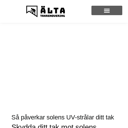
Så påverkar solens UV-strålar ditt tak
Skydda ditt tak mot solens