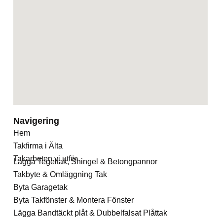
Navigering
Hem
Takfirma i Älta
Takarbeten vi utför
Lägga Tegeltak, Shingel & Betongpannor
Takbyte & Omläggning Tak
Byta Garagetak
Byta Takfönster & Montera Fönster
Lägga Bandtäckt plåt & Dubbelfalsat Plåttak