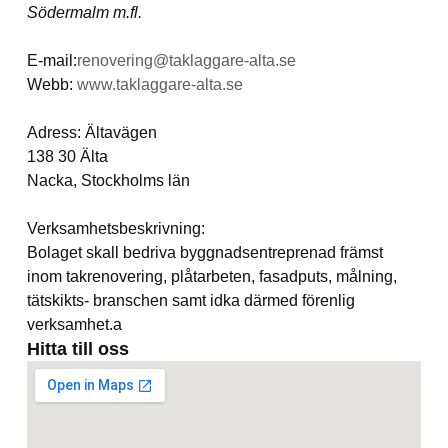
Södermalm m.fl.
E-mail:
renovering@taklaggare-alta.se
Webb:
www.taklaggare-alta.se
Adress: Ältavägen
138 30 Älta
Nacka, Stockholms län
Verksamhetsbeskrivning:
Bolaget skall bedriva byggnadsentreprenad främst
inom takrenovering, plåtarbeten, fasadputs, målning,
tätskikts- branschen samt idka därmed förenlig
verksamhet.a
Hitta till oss