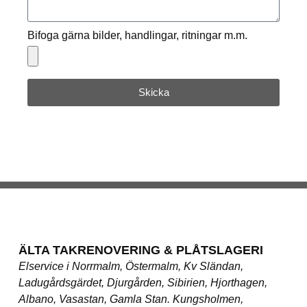
Bifoga gärna bilder, handlingar, ritningar m.m.
Skicka
ÄLTA TAKRENOVERING & PLÅTSLAGERI
Elservice i Norrmalm, Östermalm, Kv Sländan,
Ladugårdsgärdet, Djurgården, Sibirien, Hjorthagen,
Albano, Vasastan, Gamla Stan. Kungsholmen,