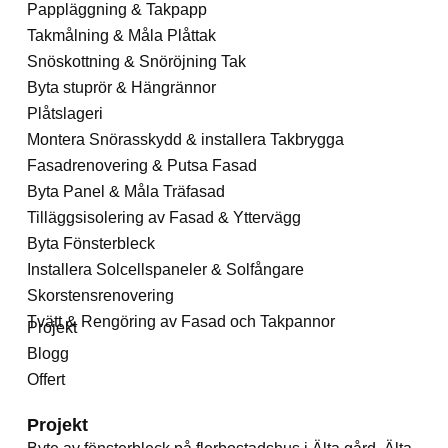
Pappläggning & Takpapp
Takmålning & Måla Plåttak
Snöskottning & Snöröjning Tak
Byta stuprör & Hängrännor
Plåtslageri
Montera Snörasskydd & installera Takbrygga
Fasadrenovering & Putsa Fasad
Byta Panel & Måla Träfasad
Tilläggsisolering av Fasad & Yttervägg
Byta Fönsterbleck
Installera Solcellspaneler & Solfångare
Skorstensrenovering
Tvätt & Rengöring av Fasad och Takpannor
Projekt
Blogg
Offert
Projekt