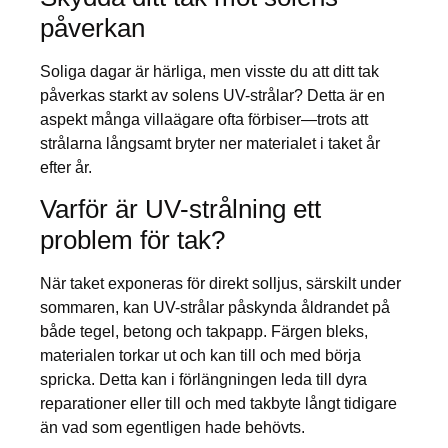
påverkan
Soliga dagar är härliga, men visste du att ditt tak
påverkas starkt av solens UV-strålar? Detta är en
aspekt många villaägare ofta förbiser—trots att
strålarna långsamt bryter ner materialet i taket år
efter år.
Varför är UV-strålning ett
problem för tak?
När taket exponeras för direkt solljus, särskilt under
sommaren, kan UV-strålar påskynda åldrandet på
både tegel, betong och takpapp. Färgen bleks,
materialen torkar ut och kan till och med börja
spricka. Detta kan i förlängningen leda till dyra
reparationer eller till och med takbyte långt tidigare
än vad som egentligen hade behövts.