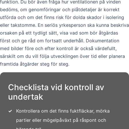
funktion. Du bör även fråga hur ventilationen på vinden
bedöms, om genomföringar och plåtdetaljer är korrekt
utförda och om det finns risk för dolda skador i isolering
eller takstomme. En seriös yrkesperson ska kunna beskriva
orsaken på ett tydligt sätt, visa vad som bör åtgärdas
först och ge råd om fortsatt underhåll. Dokumentation
med bilder före och efter kontroll är också värdefullt,
särskilt om du vill följa utvecklingen över tid eller planera
framtida åtgärder steg för steg.
Checklista vid kontroll av
undertak
✓
Kontrollera om det finns fuktfläckar, mörka
partier eller mögelpåväxt på råspont och