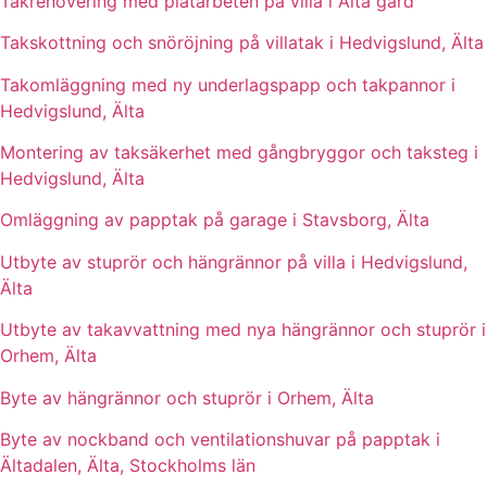
Takrenovering med plåtarbeten på villa i Älta gård
Takskottning och snöröjning på villatak i Hedvigslund, Älta
Takomläggning med ny underlagspapp och takpannor i
Hedvigslund, Älta
Montering av taksäkerhet med gångbryggor och taksteg i
Hedvigslund, Älta
Omläggning av papptak på garage i Stavsborg, Älta
Utbyte av stuprör och hängrännor på villa i Hedvigslund,
Älta
Utbyte av takavvattning med nya hängrännor och stuprör i
Orhem, Älta
Byte av hängrännor och stuprör i Orhem, Älta
Byte av nockband och ventilationshuvar på papptak i
Ältadalen, Älta, Stockholms län