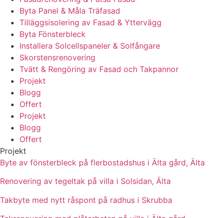
Byta Panel & Måla Träfasad
Tilläggsisolering av Fasad & Yttervägg
Byta Fönsterbleck
Installera Solcellspaneler & Solfångare
Skorstensrenovering
Tvätt & Rengöring av Fasad och Takpannor
Projekt
Blogg
Offert
Projekt
Blogg
Offert
Projekt
Byte av fönsterbleck på flerbostadshus i Älta gård, Älta
Renovering av tegeltak på villa i Solsidan, Älta
Takbyte med nytt råspont på radhus i Skrubba