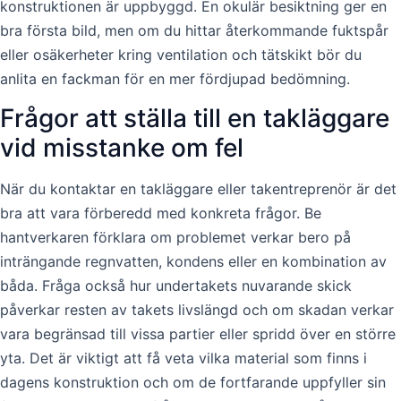
konstruktionen är uppbyggd. En okulär besiktning ger en
bra första bild, men om du hittar återkommande fuktspår
eller osäkerheter kring ventilation och tätskikt bör du
anlita en fackman för en mer fördjupad bedömning.
Frågor att ställa till en takläggare
vid misstanke om fel
När du kontaktar en takläggare eller takentreprenör är det
bra att vara förberedd med konkreta frågor. Be
hantverkaren förklara om problemet verkar bero på
inträngande regnvatten, kondens eller en kombination av
båda. Fråga också hur undertakets nuvarande skick
påverkar resten av takets livslängd och om skadan verkar
vara begränsad till vissa partier eller spridd över en större
yta. Det är viktigt att få veta vilka material som finns i
dagens konstruktion och om de fortfarande uppfyller sin