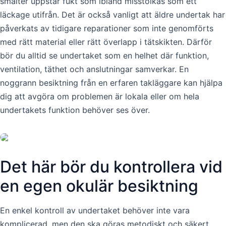
smälter uppstår fukt som ibland misstolkas som ett
läckage utifrån. Det är också vanligt att äldre undertak har
påverkats av tidigare reparationer som inte genomförts
med rätt material eller rätt överlapp i tätskikten. Därför
bör du alltid se undertaket som en helhet där funktion,
ventilation, täthet och anslutningar samverkar. En
noggrann besiktning från en erfaren takläggare kan hjälpa
dig att avgöra om problemen är lokala eller om hela
undertakets funktion behöver ses över.
Det här bör du kontrollera vid
en egen okulär besiktning
En enkel kontroll av undertaket behöver inte vara
komplicerad, men den ska göras metodiskt och säkert.