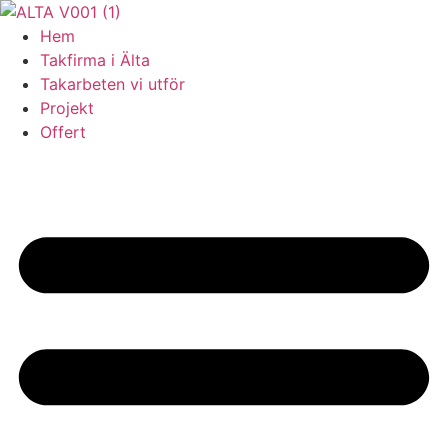
Skip
to
Hem
content
Takfirma i Älta
Takarbeten vi utför
Projekt
Offert