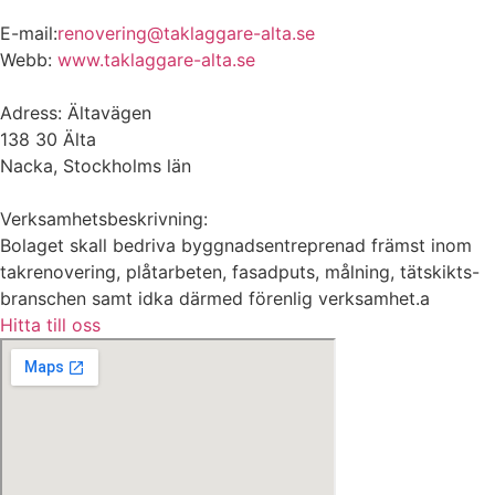
E-mail:
renovering@taklaggare-alta.se
Webb:
www.taklaggare-alta.se
Adress: Ältavägen
138 30 Älta
Nacka, Stockholms län
Verksamhetsbeskrivning:
Bolaget skall bedriva byggnadsentreprenad främst inom
takrenovering, plåtarbeten, fasadputs, målning, tätskikts-
branschen samt idka därmed förenlig verksamhet.a
Hitta till oss