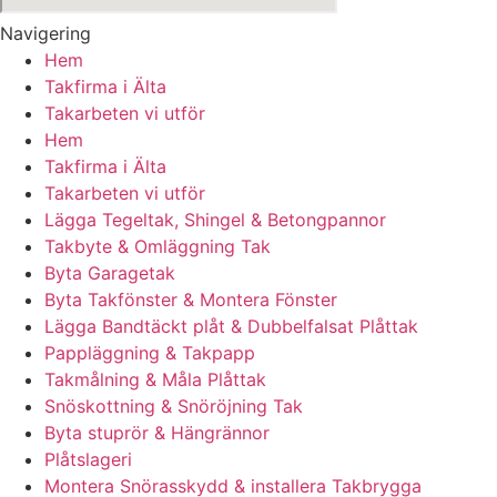
Navigering
Hem
Takfirma i Älta
Takarbeten vi utför
Hem
Takfirma i Älta
Takarbeten vi utför
Lägga Tegeltak, Shingel & Betongpannor
Takbyte & Omläggning Tak
Byta Garagetak
Byta Takfönster & Montera Fönster
Lägga Bandtäckt plåt & Dubbelfalsat Plåttak
Pappläggning & Takpapp
Takmålning & Måla Plåttak
Snöskottning & Snöröjning Tak
Byta stuprör & Hängrännor
Plåtslageri
Montera Snörasskydd & installera Takbrygga