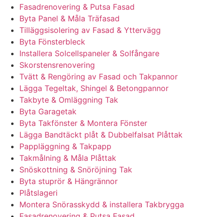
Fasadrenovering & Putsa Fasad
Byta Panel & Måla Träfasad
Tilläggsisolering av Fasad & Yttervägg
Byta Fönsterbleck
Installera Solcellspaneler & Solfångare
Skorstensrenovering
Tvätt & Rengöring av Fasad och Takpannor
Lägga Tegeltak, Shingel & Betongpannor
Takbyte & Omläggning Tak
Byta Garagetak
Byta Takfönster & Montera Fönster
Lägga Bandtäckt plåt & Dubbelfalsat Plåttak
Pappläggning & Takpapp
Takmålning & Måla Plåttak
Snöskottning & Snöröjning Tak
Byta stuprör & Hängrännor
Plåtslageri
Montera Snörasskydd & installera Takbrygga
Fasadrenovering & Putsa Fasad