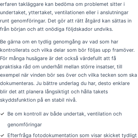
erfaren takläggare kan bedöma om problemet sitter i
undertaket, yttertaket, ventilationen eller i anslutningar
runt genomföringar. Det gör att rätt åtgärd kan sättas in
från början och att onödiga följdskador undviks.
Be gärna om en tydlig genomgång av vad som har
kontrollerats och vilka delar som bör följas upp framöver.
För många husägare är det också värdefullt att få
praktiska råd om underhåll mellan större insatser, till
exempel när vinden bör ses över och vilka tecken som ska
dokumenteras. Ju bättre underlag du har, desto enklare
blir det att planera långsiktigt och hålla takets
skyddsfunktion på en stabil nivå.
✓
Be om kontroll av både undertak, ventilation och
genomföringar
✓
Efterfråga fotodokumentation som visar skicket tydligt