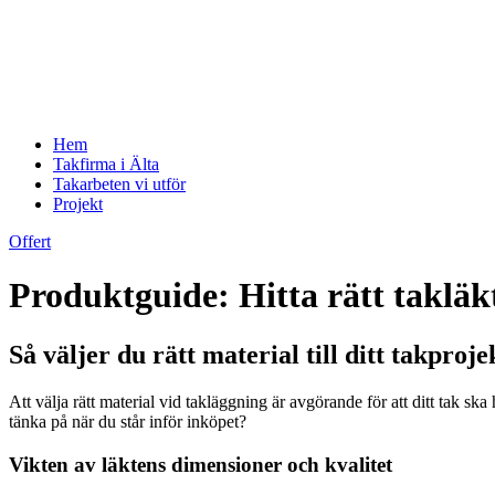
Hem
Takfirma i Älta
Takarbeten vi utför
Projekt
Offert
Produktguide: Hitta rätt taklä
Så väljer du rätt material till ditt takproje
Att välja rätt material vid takläggning är avgörande för att ditt tak 
tänka på när du står inför inköpet?
Vikten av läktens dimensioner och kvalitet