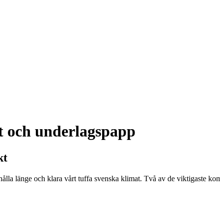
kt och underlagspapp
kt
ska hålla länge och klara vårt tuffa svenska klimat. Två av de viktigast