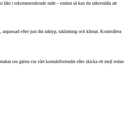
t läkt i rekommenderade mått – endast så kan du säkerställa att
 anpassad efter just din taktyp, taklutning och klimat. Kontrollera
ontakta oss gärna via vårt kontaktformulär eller skicka ett mejl redan