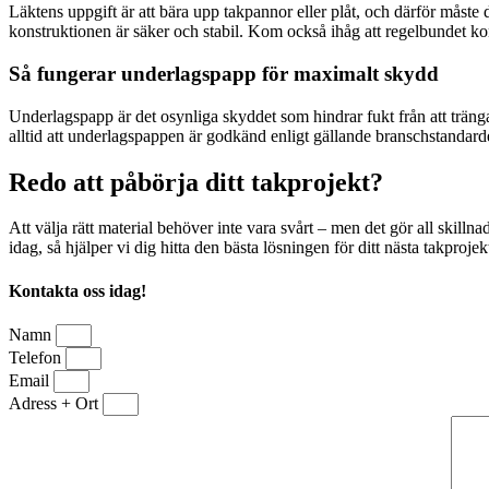
Läktens uppgift är att bära upp takpannor eller plåt, och därför måst
konstruktionen är säker och stabil. Kom också ihåg att regelbundet kontr
Så fungerar underlagspapp för maximalt skydd
Underlagspapp är det osynliga skyddet som hindrar fukt från att tränga
alltid att underlagspappen är godkänd enligt gällande branschstandard
Redo att påbörja ditt takprojekt?
Att välja rätt material behöver inte vara svårt – men det gör all skilln
idag, så hjälper vi dig hitta den bästa lösningen för ditt nästa takprojek
Kontakta oss idag!
Namn
Telefon
Email
Adress + Ort