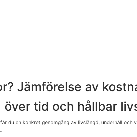
or? Jämförelse av kostn
d över tid och hållbar li
 får du en konkret genomgång av livslängd, underhåll och 
.