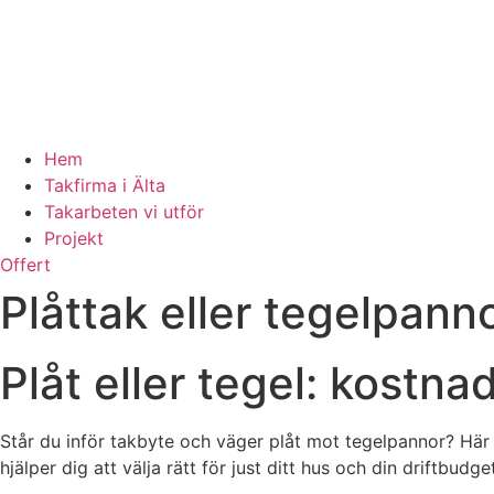
Hem
Takfirma i Älta
Takarbeten vi utför
Projekt
Offert
Plåttak eller tegelpann
Plåt eller tegel: kostna
Står du inför takbyte och väger plåt mot tegelpannor? Här
hjälper dig att välja rätt för just ditt hus och din driftbudget