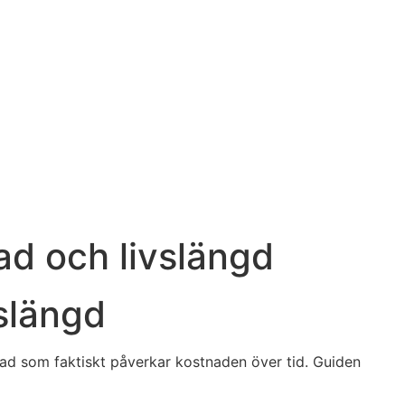
ad och livslängd
vslängd
vad som faktiskt påverkar kostnaden över tid. Guiden