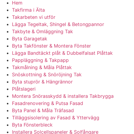
Hem
Takfirma i Älta
Takarbeten vi utför
Lägga Tegeltak, Shingel & Betongpannor
Takbyte & Omläggning Tak
Byta Garagetak
Byta Takfönster & Montera Fönster
Lägga Bandtäckt plåt & Dubbelfalsat Plåttak
Pappläggning & Takpapp
Takmålning & Måla Plåttak
Snöskottning & Snöröjning Tak
Byta stuprör & Hängrännor
Plåtslageri
Montera Snörasskydd & installera Takbrygga
Fasadrenovering & Putsa Fasad
Byta Panel & Måla Träfasad
Tilläggsisolering av Fasad & Yttervägg
Byta Fönsterbleck
Installera Solcellspaneler & Solfångare