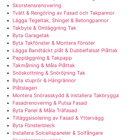
Skorstensrenovering
Tvätt & Rengöring av Fasad och Takpannor
Lägga Tegeltak, Shingel & Betongpannor
Takbyte & Omläggning Tak
Byta Garagetak
Byta Takfönster & Montera Fönster
Lägga Bandtäckt plåt & Dubbelfalsat Plåttak
Pappläggning & Takpapp
Takmålning & Måla Plåttak
Snöskottning & Snöröjning Tak
Byta stuprör & Hängrännor
Plåtslageri
Montera Snörasskydd & installera Takbrygga
Fasadrenovering & Putsa Fasad
Byta Panel & Måla Träfasad
Tilläggsisolering av Fasad & Yttervägg
Byta Fönsterbleck
Installera Solcellspaneler & Solfångare