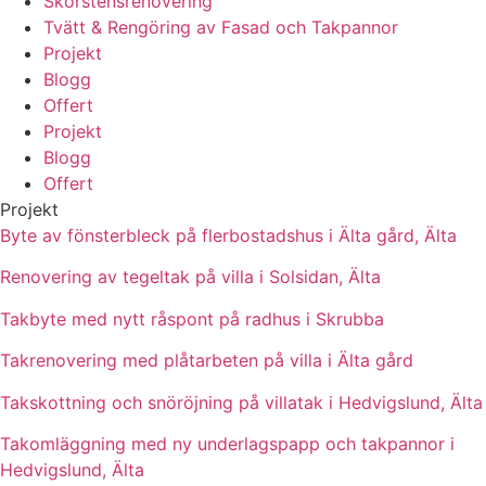
Skorstensrenovering
Tvätt & Rengöring av Fasad och Takpannor
Projekt
Blogg
Offert
Projekt
Blogg
Offert
Projekt
Byte av fönsterbleck på flerbostadshus i Älta gård, Älta
Renovering av tegeltak på villa i Solsidan, Älta
Takbyte med nytt råspont på radhus i Skrubba
Takrenovering med plåtarbeten på villa i Älta gård
Takskottning och snöröjning på villatak i Hedvigslund, Älta
Takomläggning med ny underlagspapp och takpannor i
Hedvigslund, Älta