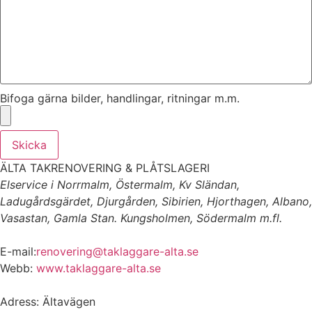
Bifoga gärna bilder, handlingar, ritningar m.m.
Skicka
ÄLTA TAKRENOVERING & PLÅTSLAGERI
Elservice i Norrmalm, Östermalm, Kv Sländan,
Ladugårdsgärdet, Djurgården, Sibirien, Hjorthagen, Albano,
Vasastan, Gamla Stan. Kungsholmen, Södermalm m.fl.
E-mail:
renovering@taklaggare-alta.se
Webb:
www.taklaggare-alta.se
Adress: Ältavägen