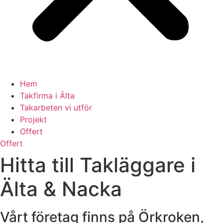
Hem
Takfirma i Älta
Takarbeten vi utför
Projekt
Offert
Offert
Hitta till Takläggare i
Älta & Nacka
Vårt företag finns på Örkroken,