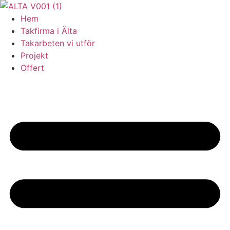
Skip
to
Hem
content
Takfirma i Älta
Takarbeten vi utför
Projekt
Offert