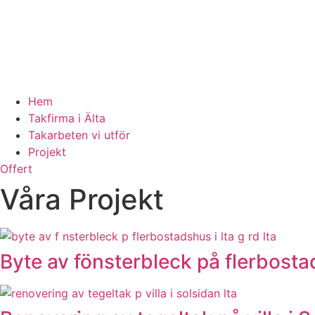
Hem
Takfirma i Älta
Takarbeten vi utför
Projekt
Offert
Våra Projekt
Byte av fönsterbleck på flerbostad