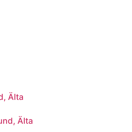
, Älta
nd, Älta