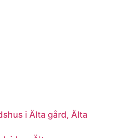
shus i Älta gård, Älta